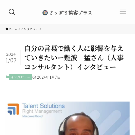
ホーム
インタビュー
自分の言葉で働く人に影響を与え
2024
ていきたいー難波 猛さん（人事
1/07
コンサルタント）インタビュー
インタビュー
2024年1月7日