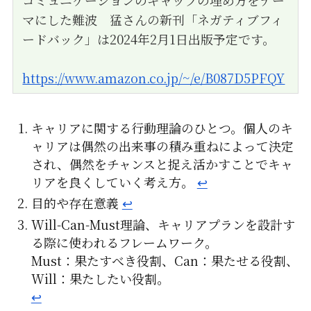
コミュニケーションのギャップの埋め方をテー
マにした難波 猛さんの新刊「ネガティブフィ
ードバック」は2024年2月1日出版予定です。
https://www.amazon.co.jp/~/e/B087D5PFQY
キャリアに関する行動理論のひとつ。個人のキ
ャリアは偶然の出来事の積み重ねによって決定
され、偶然をチャンスと捉え活かすことでキャ
リアを良くしていく考え方。
↩︎
目的や存在意義
↩︎
Will-Can-Must理論、キャリアプランを設計す
る際に使われるフレームワーク。
Must：果たすべき役割、Can：果たせる役割、
Will：果たしたい役割。
↩︎